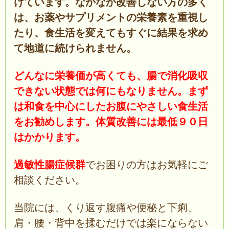
けています。なかなか改善しない方の多く
は、お薬やサプリメントの栄養素を重視し
たり、食生活を変えてもすぐに結果を求め
て地道に続けられません。
どんなに栄養価が高くても、腸で消化吸収
できない状態では何にもなりません。まず
は和食を中心にしたお腹にやさしい食生活
をお勧めします。体質改善には最低９０日
はかかります。
過敏性腸症候群
でお困りの方はお気軽にご
相談ください。
当院には、くり返す腹痛や便秘と下痢、
肩・腰・背中を揉むだけでは楽にならない