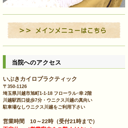
当院へのアクセス
いぶきカイロプラクティック
〒350-1126
埼玉県川越市旭町1-1-18 フローラル･幸 2階
川越駅西口徒歩7分・ウニクス川越の真向い
駐車場なしウニクス川越をご利用下さい
営業時間 10～22時（受付21時まで）