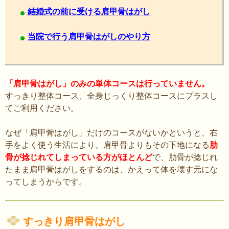
結婚式の前に受ける肩甲骨はがし
当院で行う肩甲骨はがしのやり方
「肩甲骨はがし」のみの単体コースは行っていません。
すっきり整体コース、全身じっくり整体コースにプラスし
てご利用ください。
なぜ「肩甲骨はがし」だけのコースがないかというと、右
手をよく使う生活により、肩甲骨よりもその下地になる
肋
骨が捻じれてしまっている方がほとんど
で、肋骨が捻じれ
たまま肩甲骨はがしをするのは、かえって体を壊す元にな
ってしまうからです。
すっきり肩甲骨はがし