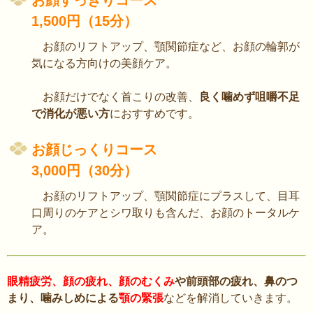
1,500円（15分）
お顔のリフトアップ、顎関節症など、お顔の輪郭が
気になる方向けの美顔ケア。
お顔だけでなく首こりの改善、
良く噛めず咀嚼不足
で消化が悪い方
におすすめです。
お顔じっくりコース
3,000円（30分）
お顔のリフトアップ、顎関節症にプラスして、目耳
口周りのケアとシワ取りも含んだ、お顔のトータルケ
ア。
眼精疲労、顔の疲れ、顔のむくみ
や前頭部の疲れ、鼻のつ
まり、噛みしめによる
顎の緊張
などを解消していきます。