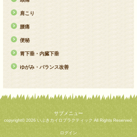
肩こり
腰痛
便秘
胃下垂・内臓下垂
ゆがみ・バランス改善
サブメニュー
copyright© 2026 いぶきカイロプラクティック
All Rights Reserved.
ログイン