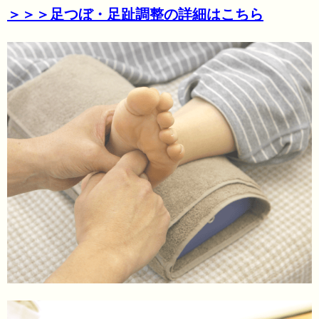
＞＞＞足つぼ・足趾調整の詳細はこちら