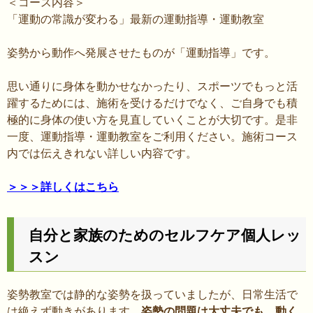
＜コース内容＞
「運動の常識が変わる」最新の運動指導・運動教室
姿勢から動作へ発展させたものが「運動指導」です。
思い通りに身体を動かせなかったり、スポーツでもっと活
躍するためには、施術を受けるだけでなく、ご自身でも積
極的に身体の使い方を見直していくことが大切です。是非
一度、運動指導・運動教室をご利用ください。施術コース
内では伝えきれない詳しい内容です。
＞＞＞詳しくはこちら
自分と家族のためのセルフケア個人レッ
スン
姿勢教室では静的な姿勢を扱っていましたが、日常生活で
は絶えず動きがあります。
姿勢の問題は大丈夫でも、動く