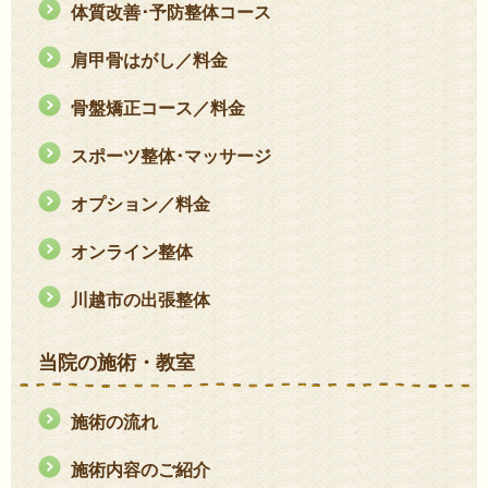
体質改善･予防整体コース
肩甲骨はがし／料金
骨盤矯正コース／料金
スポーツ整体･マッサージ
オプション／料金
オンライン整体
川越市の出張整体
当院の施術・教室
施術の流れ
施術内容のご紹介