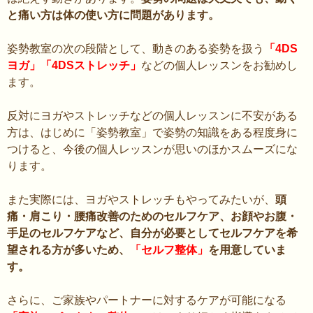
と痛い方は体の使い方に問題があります。
姿勢教室の次の段階として、動きのある姿勢を扱う
「4DS
ヨガ」「4DSストレッチ」
などの個人レッスンをお勧めし
ます。
反対にヨガやストレッチなどの個人レッスンに不安がある
方は、はじめに「姿勢教室」で姿勢の知識をある程度身に
つけると、今後の個人レッスンが思いのほかスムーズにな
ります。
また実際には、ヨガやストレッチもやってみたいが、
頭
痛・肩こり・腰痛改善のためのセルフケア、お顔やお腹・
手足のセルフケアなど、自分が必要としてセルフケアを希
望される方が多いため、
「セルフ整体」
を用意していま
す。
さらに、ご家族やパートナーに対するケアが可能になる