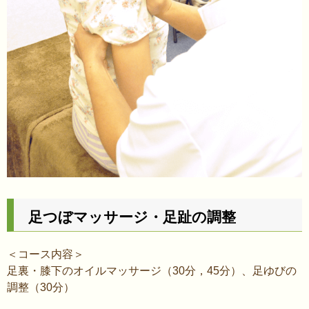
足つぼマッサージ・足趾の調整
＜コース内容＞
足裏・膝下のオイルマッサージ（30分，45分）、足ゆびの
調整（30分）