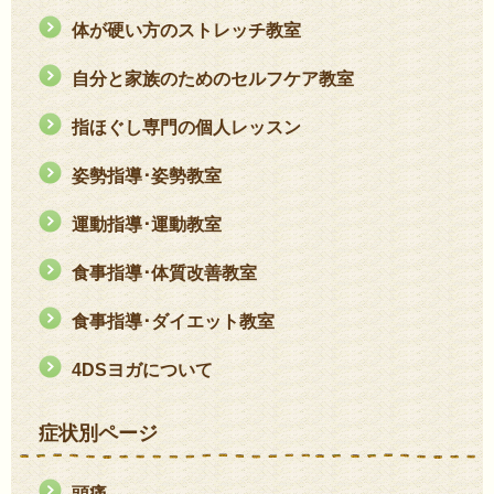
体が硬い方のストレッチ教室
自分と家族のためのセルフケア教室
指ほぐし専門の個人レッスン
姿勢指導･姿勢教室
運動指導･運動教室
食事指導･体質改善教室
食事指導･ダイエット教室
4DSヨガについて
症状別ページ
頭痛