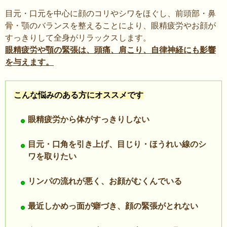
目元・口元を中心に顔のコリやシワをほぐし、前頭部・鼻
骨・顎のバランスを整えることにより、眼精疲労やお顔が
すっきりして全身がリラックスします。
眼精疲労や顎の緊張は、頭痛、肩こり、自律神経にも影響
を与えます。
こんな悩みのある方にオススメです
眼精疲労から体がすっきりしない
目元・口角を引き上げ、目じり・ほうれい線のシ
ワを取りたい
リンパの流れが悪く、お顔がむくんでいる
最近しかめっ面が癖づき、顔の緊張がとれない