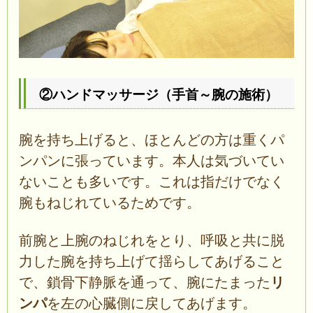
②ハンドマッサージ（手首～腕の施術）
腕を持ち上げると、ほとんどの方は重くパ
ンパンに張っています。本人は気づいてい
ないことも多いです。これは指だけでなく
腕もねじれているためです。
前腕と上腕のねじれをとり、呼吸と共に脱
力した腕を持ち上げて揺らしてあげること
で、鎖骨下静脈を通って、腕にたまった
リ
ンパ
を左の心臓側に戻してあげます。