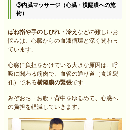
③内臓マッサージ（心臓・横隔膜への施
術）
ばね指や手のしびれ・冷え
などの難しいお
悩みは、心臓からの血液循環と深く関わっ
ています。
心臓に負担をかけている大きな原因は、呼
吸に関わる筋肉で、血管の通り道（食道裂
孔）である
横隔膜の緊張
です。
みぞおち・お腹・背中をゆるめて、心臓へ
の負担を軽減していきます。