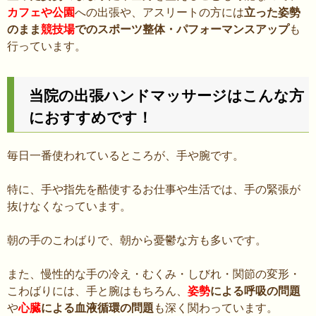
カフェや公園
への出張や、アスリートの方には
立った姿勢
のまま
競技場
でのスポーツ整体・パフォーマンスアップ
も
行っています。
当院の出張ハンドマッサージはこんな方
におすすめです！
毎日一番使われているところが、手や腕です。
特に、手や指先を酷使するお仕事や生活では、手の緊張が
抜けなくなっています。
朝の手のこわばりで、朝から憂鬱な方も多いです。
また、慢性的な手の冷え・むくみ・しびれ・関節の変形・
こわばりには、手と腕はもちろん、
姿勢
による呼吸の問題
や
心臓
による血液循環の問題
も深く関わっています。