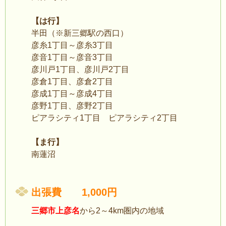
【は行】
半田（※新三郷駅の西口）
彦糸1丁目～彦糸3丁目
彦音1丁目～彦音3丁目
彦川戸1丁目、彦川戸2丁目
彦倉1丁目、彦倉2丁目
彦成1丁目～彦成4丁目
彦野1丁目、彦野2丁目
ピアラシティ1丁目 ピアラシティ2丁目
【ま行】
南蓮沼
出張費 1,000円
三郷市上彦名
から2～4km圏内の地域