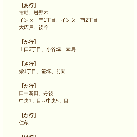
【あ行】
市助、岩野木
インター南1丁目、インター南2丁目
大広戸、後谷
【か行】
上口3丁目、小谷堀、幸房
【さ行】
栄1丁目、笹塚、前間
【た行】
田中新田、丹後
中央1丁目～中央5丁目
【な行】
仁蔵