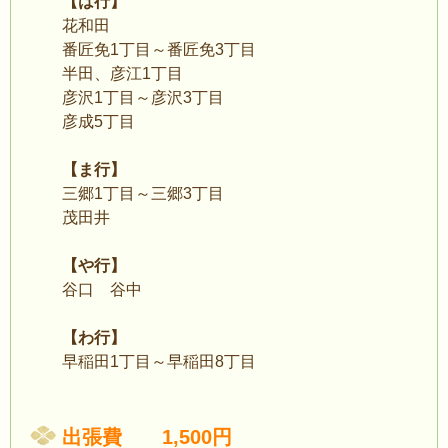
【は行】
花和田
番匠免1丁目～番匠免3丁目
半田、彦江1丁目
彦沢1丁目～彦沢3丁目
彦成5丁目
【ま行】
三郷1丁目～三郷3丁目
茂田井
【や行】
谷口 谷中
【わ行】
早稲田1丁目～早稲田8丁目
出張費 1,500円