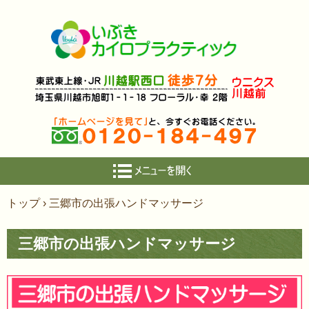
コ
トップ
›
三郷市の出張ハンドマッサージ
ン
テ
三郷市の出張ハンドマッサージ
ン
ツ
へ
ス