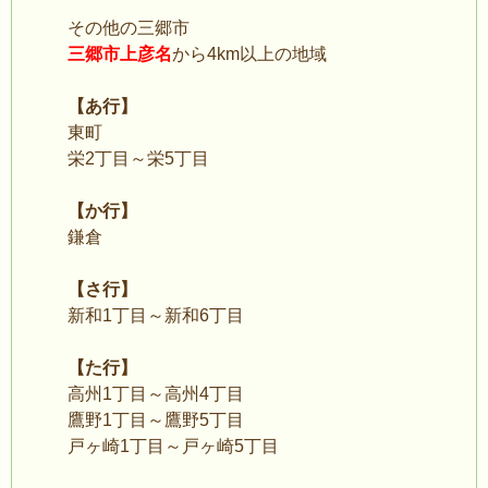
その他の三郷市
三郷市上彦名
から4km以上の地域
【あ行】
東町
栄2丁目～栄5丁目
【か行】
鎌倉
【さ行】
新和1丁目～新和6丁目
【た行】
高州1丁目～高州4丁目
鷹野1丁目～鷹野5丁目
戸ヶ崎1丁目～戸ヶ崎5丁目