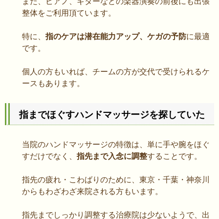
また、ピアノ、ギターなどの楽器演奏の前後にも出張
整体をご利用頂ています。
特に、
指のケアは潜在能力アップ、ケガの予防
に最適
です。
個人の方もいれば、チームの方が交代で受けられるケ
ースもあります。
指までほぐすハンドマッサージを探していた
当院のハンドマッサージの特徴は、単に手や腕をほぐ
すだけでなく、
指先まで入念に調整
することです。
指先の疲れ・こわばりのために、東京・千葉・神奈川
からもわざわざ来院される方もいます。
指先までしっかり調整する治療院は少ないようで、出