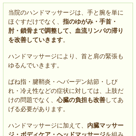
当院のハンドマッサージは、手と腕を単に
ほぐすだけでなく、
指のゆがみ・手首・
肘・鎖骨まで調整して、血流リンパの滞り
を改善していきます
。
ハンドマッサージにより、首と肩の緊張も
ゆるんでいきます。
ばね指・腱鞘炎・へバーデン結節・しび
れ・冷え性などの症状に対しては、上肢だ
けの問題でなく、
心臓の負担も改善
してあ
げる必要があります。
ハンドマッサージに加えて、
内臓マッサー
ジ・ボディケア・ヘッドマッサージ
を組み