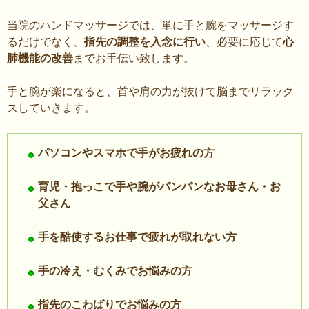
当院のハンドマッサージでは、単に手と腕をマッサージす
るだけでなく、
指先の調整を入念に行い
、必要に応じて
心
肺機能の改善
までお手伝い致します。
手と腕が楽になると、首や肩の力が抜けて脳までリラック
スしていきます。
パソコンやスマホで手がお疲れの方
育児・抱っこで手や腕がパンパンなお母さん・お
父さん
手を酷使するお仕事で疲れが取れない方
手の冷え・むくみでお悩みの方
指先のこわばりでお悩みの方