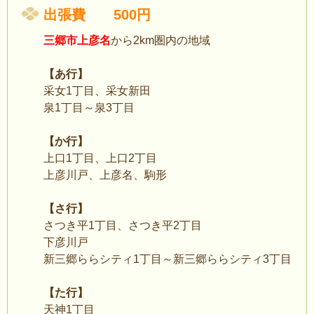
出張費 500円
三郷市上彦名
から2km圏内の地域
【あ行】
采女1丁目、采女新田
泉1丁目～泉3丁目
【か行】
上口1丁目、上口2丁目
上彦川戸、上彦名、駒形
【さ行】
さつき平1丁目、さつき平2丁目
下彦川戸
新三郷ららシティ1丁目～新三郷ららシティ3丁目
【た行】
天神1丁目