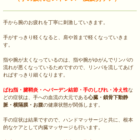
手から腕のお疲れを丁寧に刺激していきます。
手がすっきり軽くなると、肩や首まで軽くなっていきま
す。
指や腕が太くなっているのは、指や腕がゆがんでリンパの
流れが悪くなっているためですので、リンパを流してあげ
ればすっきり細くなります。
ばね指・腱鞘炎・へバーデン結節・手のしびれ・冷え性
な
どの症状は、手への血流の大元である
心臓・鎖骨下動静
脈・横隔膜・お腹
の健康状態が関係します。
手の症状は結果ですので、ハンドマッサージと共に、根本
的なケアとして内臓マッサージも行います。