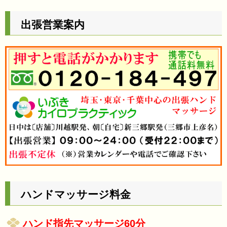
出張営業案内
ハンドマッサージ料金
ハンド指先マッサージ60分