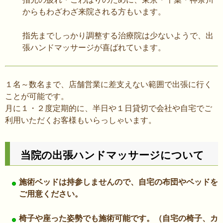
からもわざわざ来院される方もいます。
指先までしっかり調整する治療院は少ないようで、出
張ハンドマッサージが喜ばれています。
１名～数名まで、店舗営業に差支えない範囲で出張に行く
ことが可能です。
月に１・２度定期的に、半日や１日貸切で会社や自宅でご
利用いただくお客様もいらっしゃいます。
当院の出張ハンドマッサージについて
施術ベッドは持参しませんので、自宅の布団やベッドを
ご用意ください。
椅子や座った姿勢でも施術可能です。（自宅の椅子、カ