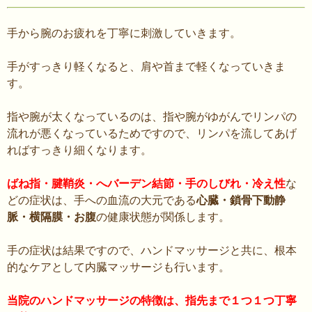
手から腕のお疲れを丁寧に刺激していきます。
手がすっきり軽くなると、肩や首まで軽くなっていきま
す。
指や腕が太くなっているのは、指や腕がゆがんでリンパの
流れが悪くなっているためですので、リンパを流してあげ
ればすっきり細くなります。
ばね指・腱鞘炎・へバーデン結節・手のしびれ・冷え性
な
どの症状は、手への血流の大元である
心臓・鎖骨下動静
脈・横隔膜・お腹
の健康状態が関係します。
手の症状は結果ですので、ハンドマッサージと共に、根本
的なケアとして内臓マッサージも行います。
当院のハンドマッサージの特徴は、指先まで１つ１つ丁寧