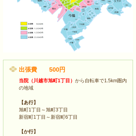
出張費 500円
当院（川越市旭町1丁目）
から自転車で1.5km圏内
の地域
【あ行】
旭町1丁目～旭町3丁目
新宿町1丁目～新宿町6丁目
【か行】