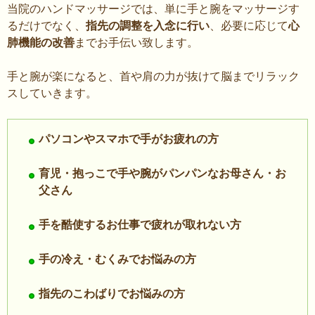
当院のハンドマッサージでは、単に手と腕をマッサージす
るだけでなく、
指先の調整を入念に行い
、必要に応じて
心
肺機能の改善
までお手伝い致します。
手と腕が楽になると、首や肩の力が抜けて脳までリラック
スしていきます。
パソコンやスマホで手がお疲れの方
育児・抱っこで手や腕がパンパンなお母さん・お
父さん
手を酷使するお仕事で疲れが取れない方
手の冷え・むくみでお悩みの方
指先のこわばりでお悩みの方