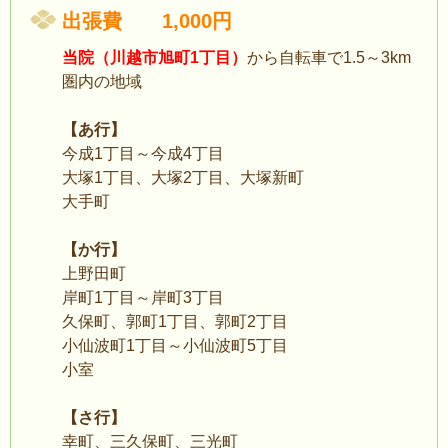
出張費 1,000円
当院（川越市旭町1丁目）
から自転車で1.5～3km
圏内の地域
【あ行】
今成1丁目～今成4丁目
大塚1丁目、大塚2丁目、大塚新町
大手町
【か行】
上野田町
岸町1丁目～岸町3丁目
久保町、郭町1丁目、郭町2丁目
小仙波町1丁目～小仙波町5丁目
小室
【さ行】
幸町、三久保町、三光町