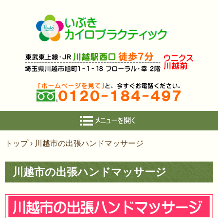
コ
トップ
›
川越市の出張ハンドマッサージ
ン
テ
川越市の出張ハンドマッサージ
ン
ツ
へ
ス