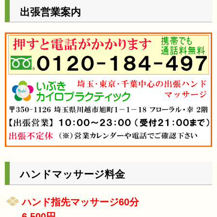
出張営業案内
ハンドマッサージ料金
ハンド指先マッサージ60分
6,500円