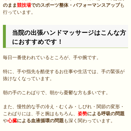
のまま
競技場
でのスポーツ整体・パフォーマンスアップ
も
行っています。
当院の出張ハンドマッサージはこんな方
におすすめです！
毎日一番使われているところが、手や腕です。
特に、手や指先を酷使するお仕事や生活では、手の緊張が
抜けなくなっています。
朝の手のこわばりで、朝から憂鬱な方も多いです。
また、慢性的な手の冷え・むくみ・しびれ・関節の変形・
こわばりには、手と腕はもちろん、
姿勢
による呼吸の問題
や
心臓
による血液循環の問題
も深く関わっています。