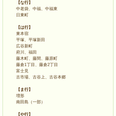
【な行】
中老袋、中福、中福東
日東町
【は行】
東本宿
平塚、平塚新田
広谷新町
府川、福田
藤木町、藤間、藤原町
藤倉1丁目、藤倉2丁目
富士見
古市場、古谷上、古谷本郷
【ま行】
増形
南田島（一部）
【や行】