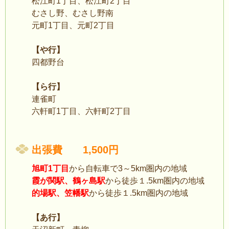
松江町1丁目、松江町2丁目
むさし野、むさし野南
元町1丁目、元町2丁目
【や行】
四都野台
【ら行】
連雀町
六軒町1丁目、六軒町2丁目
出張費 1,500円
旭町1丁目
から自転車で3～5km圏内の地域
霞が関駅、鶴ヶ島駅
から徒歩１.5km圏内の地域
的場駅、笠幡駅
から徒歩１.5km圏内の地域
【あ行】