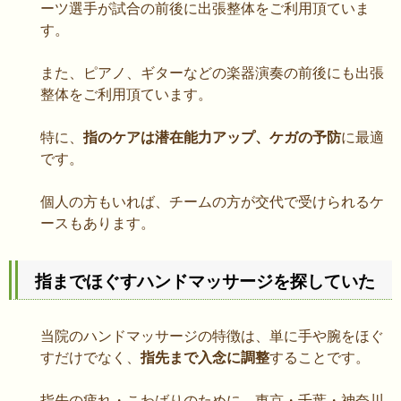
ーツ選手が試合の前後に出張整体をご利用頂ていま
す。
また、ピアノ、ギターなどの楽器演奏の前後にも出張
整体をご利用頂ています。
特に、
指のケアは潜在能力アップ、ケガの予防
に最適
です。
個人の方もいれば、チームの方が交代で受けられるケ
ースもあります。
指までほぐすハンドマッサージを探していた
当院のハンドマッサージの特徴は、単に手や腕をほぐ
すだけでなく、
指先まで入念に調整
することです。
指先の疲れ・こわばりのために、東京・千葉・神奈川