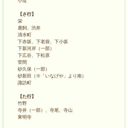
小堤
【さ行】
栄
鹿飼、渋井
清水町
下赤坂、下老袋、下小坂
下新河岸（一部）
下広谷、下松原
菅間
砂久保（一部）
砂新田（※「いなげや」より南）
諏訪町
【た行】
竹野
寺井（一部）、寺尾、寺山
東明寺