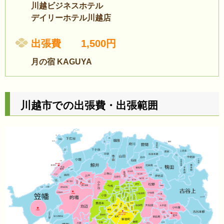
川越ビジネスホテル
デイリーホテル川越店
出張費 1,500円
月の宿 KAGUYA
川越市での出張費・出張範囲