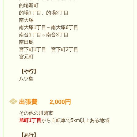
的場新町
的場1丁目、的場2丁目
南大塚
南大塚1丁目～南大塚6丁目
南台1丁目～南台3丁目
南田島
宮下町1丁目 宮下町2丁目
宮元町
【や行】
八ツ島
出張費 2,000円
その他の川越市
旭町1丁目
から自転車で5km以上ある地域
【あ行】