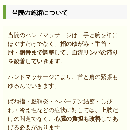
当院の施術について
当院のハンドマッサージは、手と腕を単に
ほぐすだけでなく、
指のゆがみ・手首・
肘・鎖骨まで調整して、血流リンパの滞り
を改善していきます
。
ハンドマッサージにより、首と肩の緊張も
ゆるんでいきます。
ばね指・腱鞘炎・へバーデン結節・しび
れ・冷え性などの症状に対しては、上肢だ
けの問題でなく、
心臓の負担も改善
してあ
げる必要があります。