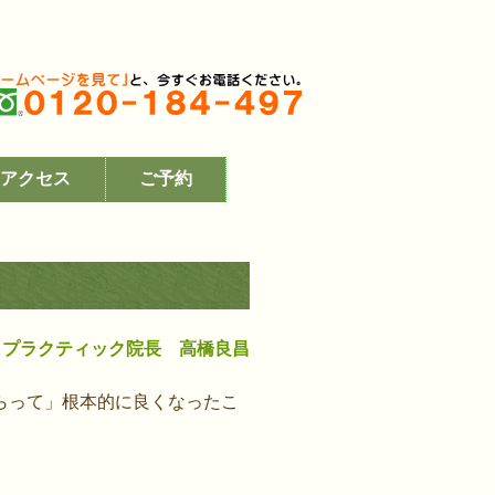
アクセス
ご予約
ロプラクティック院長 高橋良昌
らって」根本的に良くなったこ