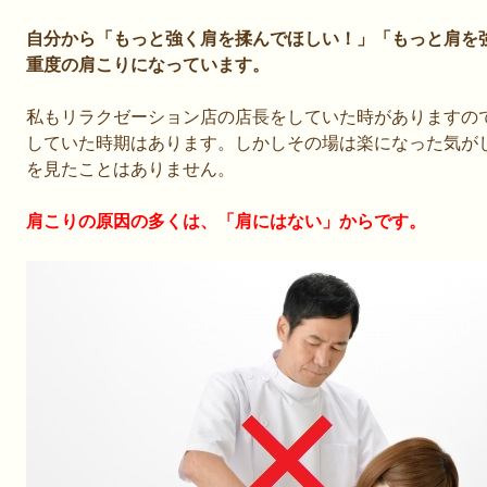
自分から「もっと強く肩を揉んでほしい！」「もっと肩を
重度の肩こりになっています。
私もリラクゼーション店の店長をしていた時がありますの
していた時期はあります。しかしその場は楽になった気が
を見たことはありません。
肩こりの原因の多くは、「肩にはない」からです。