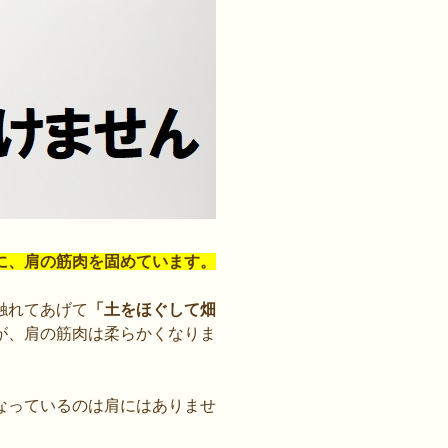
に、肩の筋肉を固めています
。
触れてあげて
「土をほぐして畑
が、肩の筋肉は柔らかくなりま
なっているのは肩にはありませ