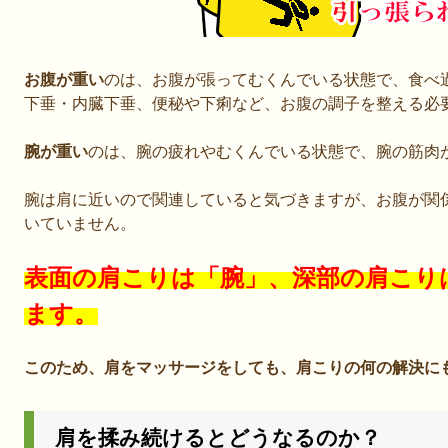
お腹が重い
のは、お腹が張ってむくんでいる状態で、食べ
下垂・内臓下垂、便秘や下痢など、お腹の調子を整える必
腕が重い
のは、腕の疲れやむくんでいる状態で、腕の筋肉
腕は肩に近いので関連していると気づきますが、お腹が関
いていません。
表面の肩こりは「腕」、深部の肩こり
ます。
このため、肩をマッサージをしても、肩こりの何の解決に
肩を揉み続けるとどうなるのか？