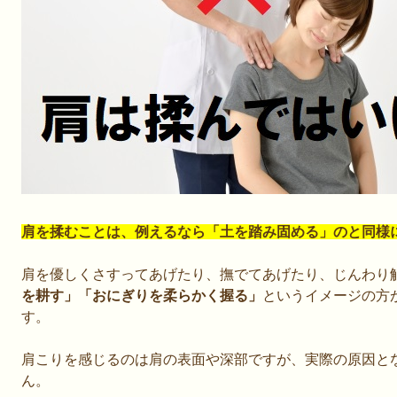
肩を揉むことは、例えるなら「土を踏み固める」のと同様
肩を優しくさすってあげたり、撫でてあげたり、じんわり
を耕す」「おにぎりを柔らかく握る」
というイメージの方
す。
肩こりを感じるのは肩の表面や深部ですが、実際の原因と
ん。