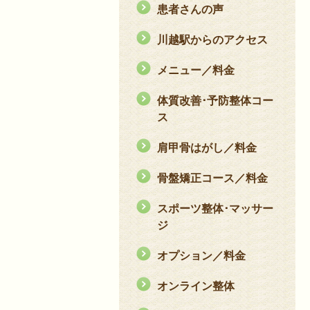
患者さんの声
川越駅からのアクセス
メニュー／料金
体質改善･予防整体コー
ス
肩甲骨はがし／料金
骨盤矯正コース／料金
スポーツ整体･マッサー
ジ
オプション／料金
オンライン整体