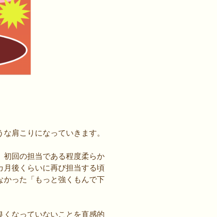
うな肩こりになっていきます。
、初回の担当である程度柔らか
カ月後くらいに再び担当する頃
なかった「もっと強くもんで下
良くなっていないことを直感的