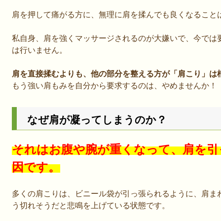
肩を押して痛がる方に、無理に肩を揉んでも良くなること
私自身、肩を強くマッサージされるのが大嫌いで、今では
は行いません。
肩を直接揉むよりも、他の部分を整える方が「肩こり」は
もう強い肩もみを自分から要求するのは、やめませんか！
なぜ肩が凝ってしまうのか？
それはお腹や腕が重くなって、肩を引
因です。
多くの肩こりは、ビニール袋が引っ張られるように、肩ま
う切れそうだと悲鳴を上げている状態です。