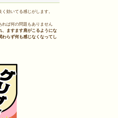
良く効いてる感じがします。
あれば何の問題もありません
れ、ますます肩がこるようにな
関わらず何も感じなくなってし