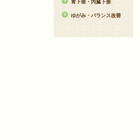
胃下垂・内臓下垂
ゆがみ・バランス改善