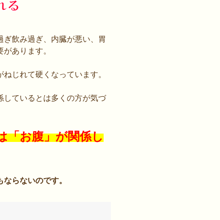
過ぎ飲み過ぎ、内臓が悪い、胃
要があります。
がねじれて硬くなっています。
係しているとは多くの方が気づ
は「お腹」が関係し
もならないのです。