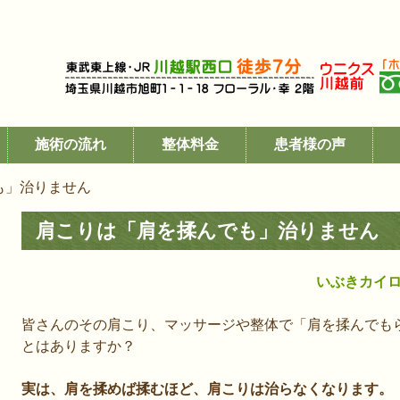
施術の流れ
整体料金
患者様の声
も」治りません
肩こりは「肩を揉んでも」治りません
いぶきカイ
皆さんのその肩こり、マッサージや整体で「肩を揉んでも
とはありますか？
実は、肩を揉めば揉むほど、肩こりは治らなくなります。