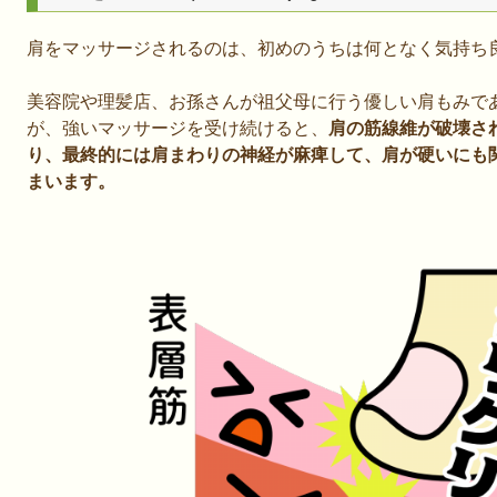
肩をマッサージされるのは、初めのうちは何となく気持ち
美容院や理髪店、お孫さんが祖父母に行う優しい肩もみで
が、強いマッサージを受け続けると、
肩の筋線維が破壊さ
り、最終的には肩まわりの神経が麻痺して、肩が硬いにも
まいます。