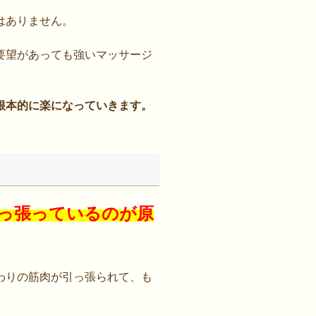
はありません。
要望があっても強いマッサージ
根本的に楽になっていきます。
っ張っているのが原
わりの筋肉が引っ張られて、も