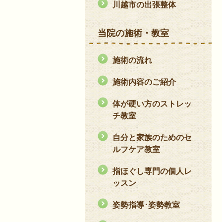
川越市の出張整体
当院の施術・教室
施術の流れ
施術内容のご紹介
体が硬い方のストレッ
チ教室
自分と家族のためのセ
ルフケア教室
指ほぐし専門の個人レ
ッスン
姿勢指導･姿勢教室