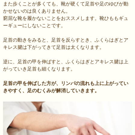
また歩くことが多くても、靴が硬くて足首や足のゆびが動
かせないのは良くありません。
窮屈な靴を履かないことをおススメします。靴ひももギュ
ーギューにしないことです。
足首の動きをみると、足首を反らすとき、ふくらはぎとア
キレス腱は下がってきて足首は太くなります。
逆に、足首の甲を伸ばすと、ふくらはぎとアキレス腱は上
がっていき足首も細くなります。
足首の甲を伸ばした方が、リンパの流れも上に上がってい
きやすく、足のむくみが解消していきます。