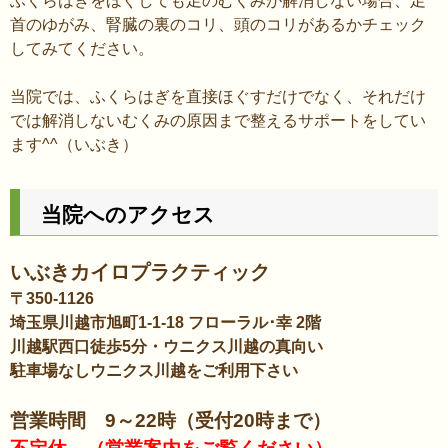
ふくらはぎをほぐしても足のむくみが解消しない場合、足
首のゆがみ、腎臓の裏のコリ、頭のコリがあるかチェック
してみてください。
当院では、ふくらはぎを直接ほぐすだけでなく、それだけ
では解消しないむくみの原因まで整えるサポートをしてい
ます^^（いぶき）
当院へのアクセス
いぶきカイロプラクティック
〒350-1126
埼玉県川越市旭町1-1-18 フローラル･幸 2階
川越駅西口徒歩5分・ウニクス川越の真向い
駐車場なしウニクス川越をご利用下さい
営業時間 9～22時（受付20時まで）