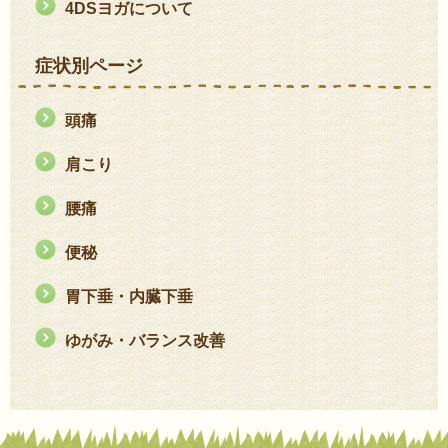
4DSヨガについて
症状別ページ
頭痛
肩こり
腰痛
便秘
胃下垂・内臓下垂
ゆがみ・バランス改善