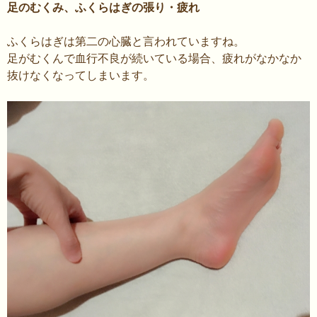
キ
足のむくみ、ふくらはぎの張り・疲れ
ッ
プ
ふくらはぎは第二の心臓と言われていますね。
足がむくんで血行不良が続いている場合、疲れがなかなか
抜けなくなってしまいます。