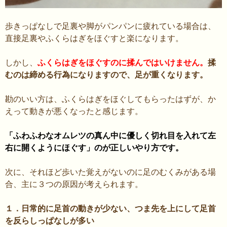
歩きっぱなしで足裏や脚がパンパンに疲れている場合は、
直接足裏やふくらはぎをほぐすと楽になります。
しかし、
ふくらはぎをほぐすのに揉んではいけません。
揉
むのは締める行為になりますので、足が重くなります。
勘のいい方は、ふくらはぎをほぐしてもらったはずが、か
えって動きが悪くなったと感じます。
「ふわふわなオムレツの真ん中に優しく切れ目を入れて左
右に開くようにほぐす」のが正しいやり方です。
次に、それほど歩いた覚えがないのに足のむくみがある場
合、主に３つの原因が考えられます。
１．日常的に足首の動きが少ない、つま先を上にして足首
を反らしっぱなしが多い