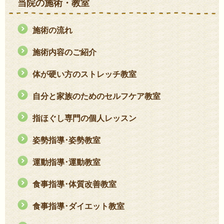
当院の施術・教室
施術の流れ
施術内容のご紹介
体が硬い方のストレッチ教室
自分と家族のためのセルフケア教室
指ほぐし専門の個人レッスン
姿勢指導･姿勢教室
運動指導･運動教室
食事指導･体質改善教室
食事指導･ダイエット教室