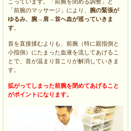
こっています。「前腕を閉める調整」と
「前腕のマッサージ」により、
腕の緊張が
ゆるみ、腕→肩→首へ血が巡っていきま
す
。
首を直接揉むよりも、前腕（特に親指側と
小指側）にたまった血液を流してあげるこ
とで、首が温まり首こりが解消していきま
す。
拡がってしまった前腕を閉めてあげること
がポイントになります。