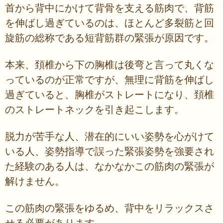
首から背中にかけて背骨を支える筋肉で、背筋
を伸ばし過ぎているのは、ほとんど多裂筋と回
旋筋の総称である短背筋群の緊張が原因です。
本来、頚椎から下の胸椎は後弯と言って丸くな
っているのが正常ですが、無理に背筋を伸ばし
過ぎていると、胸椎がストレートになり、頚椎
のストレートネックを引き起こします。
脱力が苦手な人、潜在的にいい姿勢を心がけて
いる人、姿勢指導で誤った緊張姿勢を強要され
た経験のある人は、なかなかこの筋肉の緊張が
解けません。
この筋肉の緊張をゆるめ、背中をリラックスさ