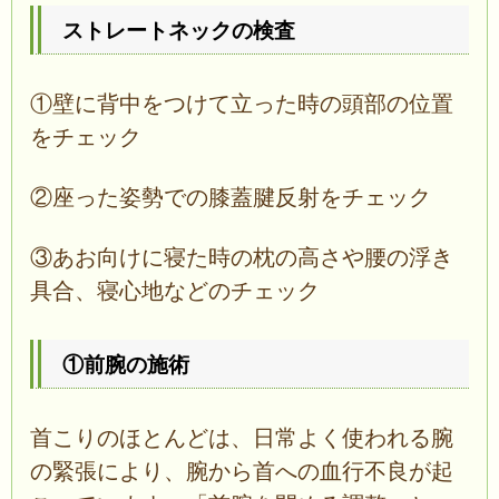
ストレートネックの検査
①壁に背中をつけて立った時の頭部の位置
をチェック
②座った姿勢での膝蓋腱反射をチェック
③あお向けに寝た時の枕の高さや腰の浮き
具合、寝心地などのチェック
①前腕の施術
首こりのほとんどは、日常よく使われる腕
の緊張により、腕から首への血行不良が起