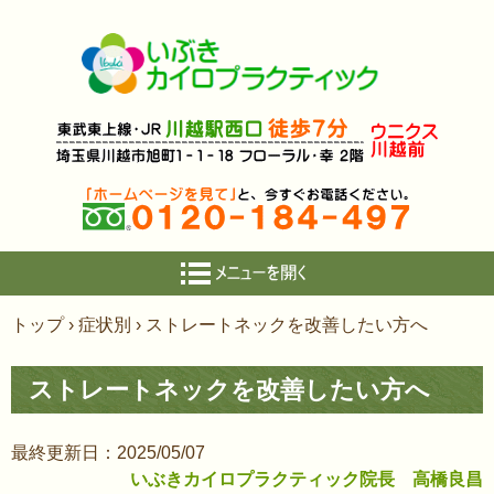
コ
トップ
›
症状別
›
ストレートネックを改善したい方へ
ン
テ
ストレートネックを改善したい方へ
ン
ツ
へ
最終更新日：2025/05/07
ス
いぶきカイロプラクティック院長 高橋良昌