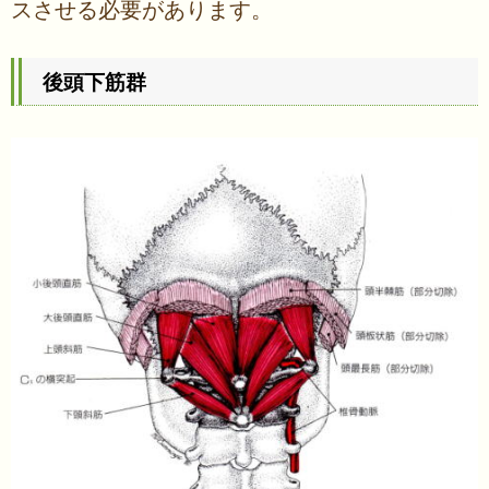
スさせる必要があります。
後頭下筋群