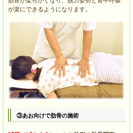
肋骨が柔らかくなり、脱力姿勢と背中呼吸
が楽にできるようになります。
③あお向けで肋骨の施術