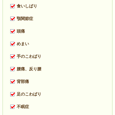
食いしばり
顎関節症
頭痛
めまい
手のこわばり
腰痛、反り腰
背部痛
足のこわばり
不眠症