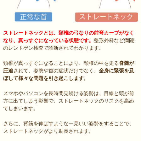
ストレートネックとは、頚椎の弓なりの前弯カーブがなく
なり、真っすぐになっている状態です。
整形外科など病院
のレントゲン検査で診断されてわかります。
頚椎が真っすぐになることにより、頚椎の中を走る
脊髄が
圧迫
されて、姿勢や首の症状だけでなく、
全身に緊張を及
ぼして様々な問題を引き起こします
。
スマホやパソコンを長時間見続ける姿勢は、目線と頭が前
方に出てしまう影響で、ストレートネックのリスクを高め
てしまいます。
さらに、背筋を伸ばすような一見いい姿勢をすることで、
ストレートネックがより助長されます。